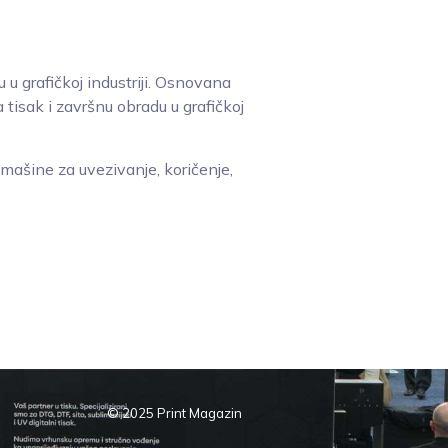
u u grafičkoj industriji. Osnovana
 tisak i završnu obradu u grafičkoj
a, mašine za uvezivanje, koričenje,
© 2025 Print Magazin