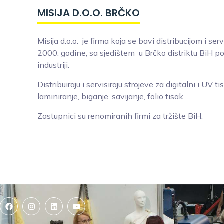
MISIJA D.O.O. BRČKO
Misija d.o.o. je firma koja se bavi distribucijom i s
2000. godine, sa sjedištem u Brčko distriktu BiH po
industriji.
Distribuiraju i servisiraju strojeve za digitalni i UV 
laminiranje, biganje, savijanje, folio tisak …
Zastupnici su renomiranih firmi za tržište BiH.