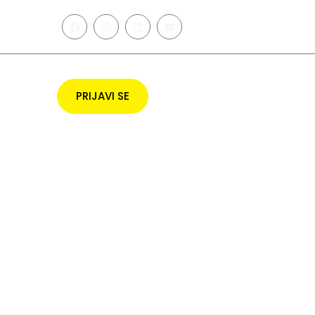
T
PRIJAVI SE