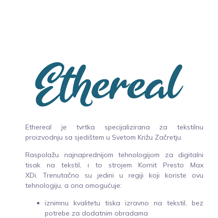
Ethereal je tvrtka specijalizirana za tekstilnu
proizvodnju sa sjedištem u Svetom Križu Začretju.
Raspolažu najnaprednijom tehnologijom za digitalni
tisak na tekstil, i to strojem Kornit Presto Max
XDi. Trenutačno su jedini u regiji koji koriste ovu
tehnologiju, a ona omogućuje:
iznimnu kvalitetu tiska izravno na tekstil, bez
potrebe za dodatnim obradama