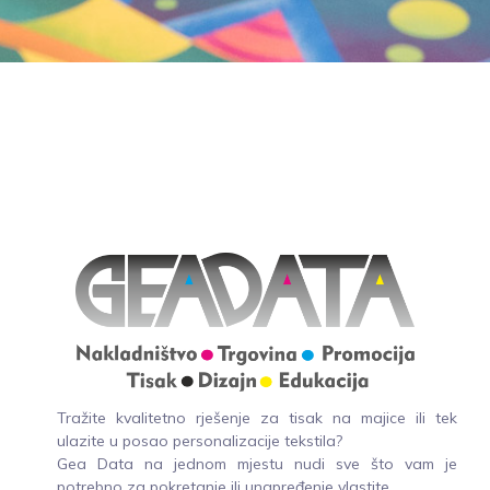
Tražite kvalitetno rješenje za tisak na majice ili tek
ulazite u posao personalizacije tekstila?
Gea Data na jednom mjestu nudi sve što vam je
potrebno za pokretanje ili unapređenje vlastite