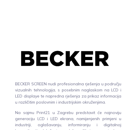
BECKER SCREEN nudi profesionalna rješenja u području
vizualnih tehnologija, s posebnim naglaskom na LCD i
LED displaye te napredna rješenja za prikaz informacija
u različitim poslovnim i industrijskim okruženjima.
Na sajmu Print21 u Zagrebu predstavit će najnoviju
generaciju LCD i LED ekrana, namijenjenih primjeni u
industriji, oglašavanju, informiranju i digitalnoj