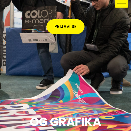
PRIJAVI SE
OG GRAFIKA